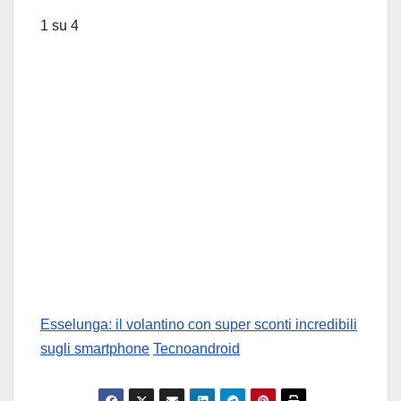
1
su 4
Esselunga: il volantino con super sconti incredibili
sugli smartphone
Tecnoandroid