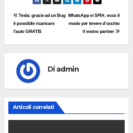
Navigazione
Tesla: grazie ad un Bug
WhatsApp vi SPIA: ecco il
è possibile ricaricare
modo per tenere d’occhio
articoli
l’auto GRATIS
il vostro partner
Di
admin
Articoli correlati