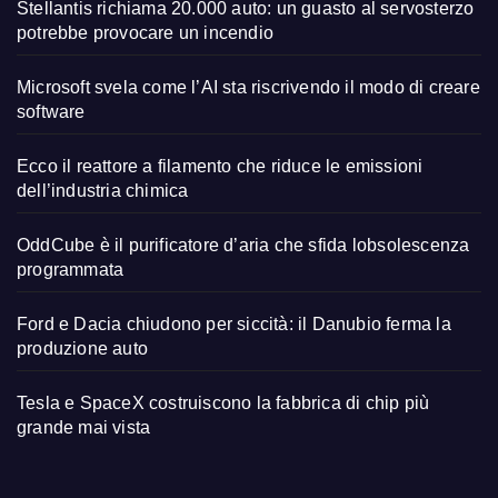
Stellantis richiama 20.000 auto: un guasto al servosterzo
potrebbe provocare un incendio
Microsoft svela come l’AI sta riscrivendo il modo di creare
software
Ecco il reattore a filamento che riduce le emissioni
dell’industria chimica
OddCube è il purificatore d’aria che sfida lobsolescenza
programmata
Ford e Dacia chiudono per siccità: il Danubio ferma la
produzione auto
Tesla e SpaceX costruiscono la fabbrica di chip più
grande mai vista