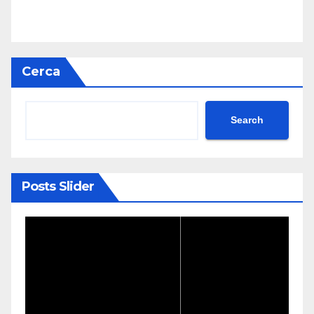
Cerca
Search
Posts Slider