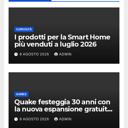
CURIOSITÀ
I prodotti per la Smart Home
più venduti a luglio 2026
8 AGOSTO 2026
ADMIN
GAMES
Quake festeggia 30 anni con
la nuova espansione gratuita
Dawn of The Machine
8 AGOSTO 2026
ADMIN