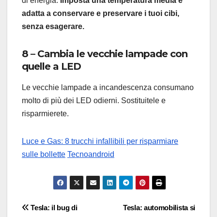
di energia.
Imposta una temperatura media e
adatta a conservare e preservare i tuoi cibi,
senza esagerare.
8 – Cambia le vecchie lampade con
quelle a LED
Le vecchie lampade a incandescenza consumano
molto di più dei LED odierni. Sostituitele e
risparmierete.
Luce e Gas: 8 trucchi infallibili per risparmiare
sulle bollette
Tecnoandroid
Navigazione
Tesla: il bug di
Tesla: automobilista si