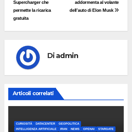
Supercharger che
addormenta al volante
articoli
permette la ricarica
dell’auto di Elon Musk
gratuita
Di
admin
Articoli correlati
CURIOSITÀ
DATACENTER
GEOPOLITICA
INTELLIGENZA ARTIFICIALE
IRAN
NEWS
OPENAI
STARGATE