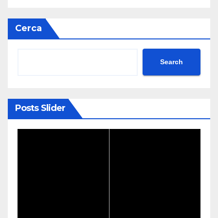
Cerca
Search
Posts Slider