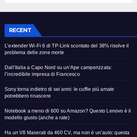
RECENT
L’extender Wi-Fi 6 di TP-Link scontato del 38% risolve il
problema delle zone morte
Dall’Italia a Capo Nord su un’Ape camperizzata:
l’incredibile impresa di Francesco
Sony torna indietro di sei anni: le cuffie più amate
potrebbero rinascere
Notebook a meno di 600 su Amazon? Questo Lenovo è il
modello giusto (anche a rate)
Ha un V8 Maserati da 460 CV, ma non è un’auto: questa