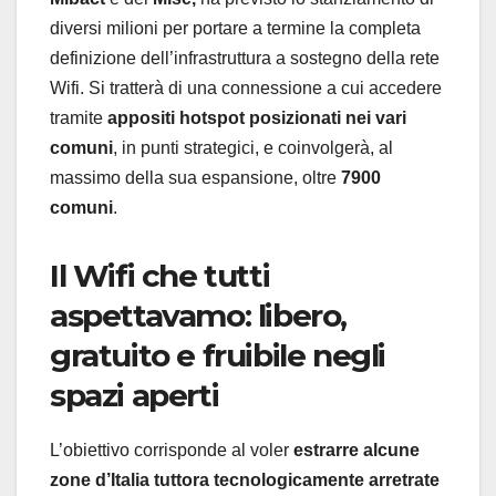
diversi milioni per portare a termine la completa
definizione dell’infrastruttura a sostegno della rete
Wifi. Si tratterà di una connessione a cui accedere
tramite
appositi hotspot posizionati nei vari
comuni
, in punti strategici, e coinvolgerà, al
massimo della sua espansione, oltre
7900
comuni
.
Il Wifi che tutti
aspettavamo: libero,
gratuito e fruibile negli
spazi aperti
L’obiettivo corrisponde al voler
estrarre alcune
zone d’Italia tuttora tecnologicamente arretrate