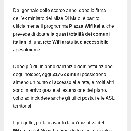
Dal gennaio dello scorso anno, dopo la firma
dell’ex ministro del Mise Di Maio, è partito
ufficialmente il programma
Piazza Wifi Italia
, che
prevede di dotare
la quasi totalità dei comuni
italiani
di una
rete Wifi gratuita e accessibile
agevolmente.
Dopo più di un anno dall’inizio dell’installazione
degli hotspot, oggi
3176 comuni
possiedono
almeno un punto di accesso alla rete, e molti altri
sono in arrivo grazie all’estensione del piano,
volto ad includere anche gli uffici postali e le ASL
territoriali.
Il progetto, portato avanti da un’iniziativa del
Mibact
e del
Mise,
ha previsto lo stanziamento di