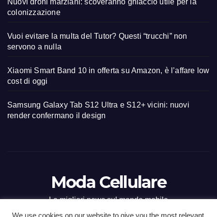
Nuovi droni marziani: scoveranno ghiaccio utile per la
colonizzazione
Vuoi evitare la multa del Tutor? Questi “trucchi” non
servono a nulla
Xiaomi Smart Band 10 in offerta su Amazon, è l’affare low
cost di oggi
Samsung Galaxy Tab S12 Ultra e S12+ vicini: nuovi
render confermano il design
Moda Cellulare
Le migliori news sul mondo mobile
We use cookies on our website to give you the most relevant