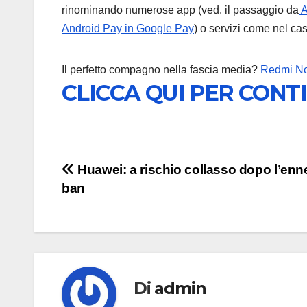
rinominando numerose app (ved. il passaggio da
A
Android Pay in Google Pay
) o servizi come nel ca
Il perfetto compagno nella fascia media?
Redmi No
CLICCA QUI PER CONT
Navigazione
Huawei: a rischio collasso dopo l’en
ban
articoli
Di
admin