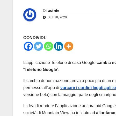
Di
admin
SET 18, 2020
CONDIVIDI:
L’applicazione Telefono di casa Google
cambia n
“
Telefono Google
“.
Il cambio denominazione arriva a poco più di un me
permesso all’app di
varcare i confini legati agl
versione beta) con la maggior parte degli smartphon
L’idea di rendere l’applicazione ancora più Google-c
società di Mountain View ha iniziato ad
allontanar