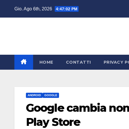
Salta
Gio. Ago 6th, 2026
4:47:03 PM
al
contenuto
HOME
CONTATTI
PRIVACY P
ANDROID
GOOGLE
Google cambia nome
Play Store