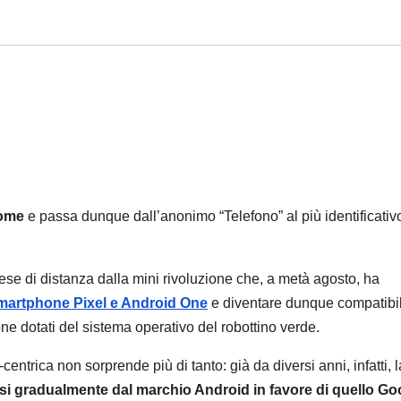
ome
e passa dunque dall’anonimo “Telefono” al più identificativ
se di distanza dalla mini rivoluzione che, a metà agosto, ha
i smartphone Pixel e Android One
e diventare dunque compatibil
e dotati del sistema operativo del robottino verde.
entrica non sorprende più di tanto: già da diversi anni, infatti, l
si gradualmente dal marchio Android in favore di quello Go