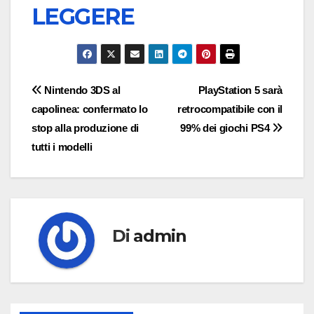
LEGGERE
Navigazione
Nintendo 3DS al
PlayStation 5 sarà
capolinea: confermato lo
retrocompatibile con il
articoli
stop alla produzione di
99% dei giochi PS4
tutti i modelli
Di
admin