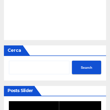
Cerca
Search
Posts Slider