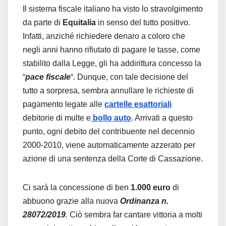
Il sistema fiscale italiano ha visto lo stravolgimento
da parte di
Equitalia
in senso del tutto positivo.
Infatti, anziché richiedere denaro a coloro che
negli anni hanno rifiutato di pagare le tasse, come
stabilito dalla Legge, gli ha addirittura concesso la
“
pace fiscale
“. Dunque, con tale decisione del
tutto a sorpresa, sembra annullare le richieste di
pagamento legate alle
cartelle esattoriali
debitorie di multe e
bollo auto
. Arrivati a questo
punto, ogni debito del contribuente nel decennio
2000-2010, viene automaticamente azzerato per
azione di una sentenza della Corte di Cassazione.
Ci sarà la concessione di ben
1.000 euro
di
abbuono grazie alla nuova
Ordinanza n.
28072/2019
.
Ciò sembra far cantare vittoria a molti