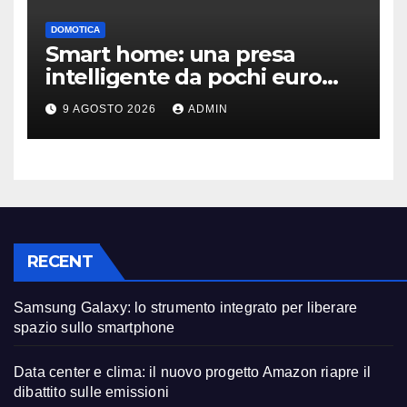
DOMOTICA
Smart home: una presa
intelligente da pochi euro
può fare la differenza
9 AGOSTO 2026
ADMIN
RECENT
Samsung Galaxy: lo strumento integrato per liberare
spazio sullo smartphone
Data center e clima: il nuovo progetto Amazon riapre il
dibattito sulle emissioni