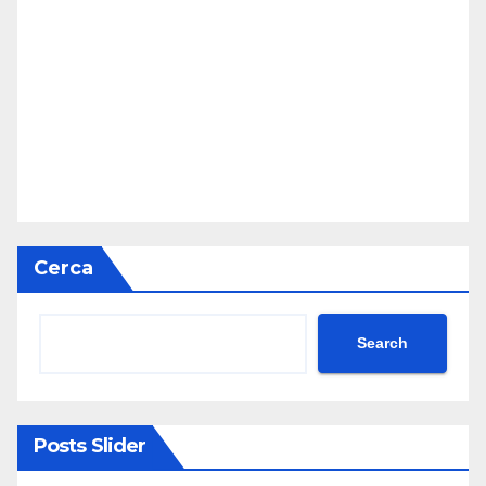
Cerca
Search
Posts Slider