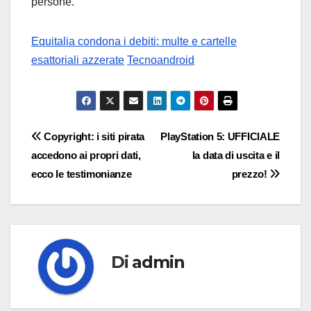
persone.
Equitalia condona i debiti: multe e cartelle
esattoriali azzerate
Tecnoandroid
Navigazione
Copyright: i siti pirata
PlayStation 5: UFFICIALE
accedono ai propri dati,
la data di uscita e il
articoli
ecco le testimonianze
prezzo!
Di
admin