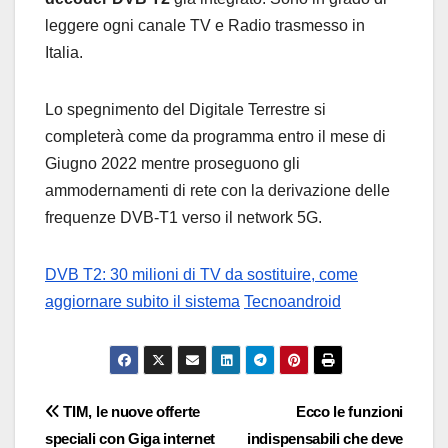
leggere ogni canale TV e Radio trasmesso in
Italia.
Lo spegnimento del Digitale Terrestre si
completerà come da programma entro il mese di
Giugno 2022 mentre proseguono gli
ammodernamenti di rete con la derivazione delle
frequenze DVB-T1 verso il network 5G.
DVB T2: 30 milioni di TV da sostituire, come
aggiornare subito il sistema
Tecnoandroid
Navigazione
TIM, le nuove offerte
Ecco le funzioni
speciali con Giga internet
indispensabili che deve