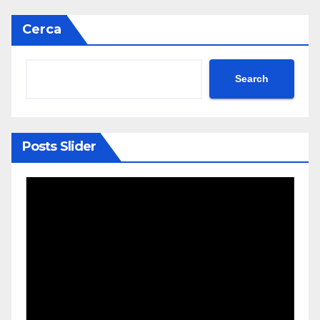
Cerca
Search
Posts Slider