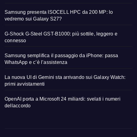
Samsung presenta ISOCELL HPC da 200 MP: lo
vedremo sui Galaxy S27?
G-Shock G-Steel GST-B1000: più sottile, leggero e
connesso
Samsung semplifica il passaggio da iPhone: passa
WhatsApp e c’è l’assistenza
La nuova UI di Gemini sta arrivando sui Galaxy Watch:
primi avvistamenti
OpenAI porta a Microsoft 24 miliardi: svelati i numeri
dellaccordo