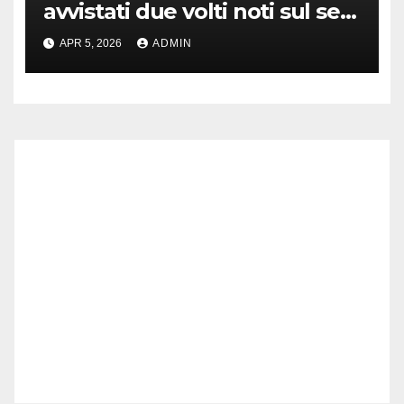
avvistati due volti noti sul set
di New York
APR 5, 2026
ADMIN