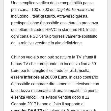
Una semplice verifica della compatibilità passa
per i canali 100 e 200 del
Digitale Terrestre
che
includono il
test gratuito
. Attraverso questa
predisposizione è possibile accertare la presenza
del lettore di codec HEVC in standard HD. Infatti
ogni canale SD verrà progressivamente sostituito
dalla relativa versione in alta definizione.
Chi non vuole o non può sostituire la TV sfrutta il
bonus TV che corrisponde un incentivo fino a 50
Euro per le famiglie il cui reddito ISEE risulta
essere
inferiore ai 20.000 Euro
. In caso contrario
è possibile comprare direttamente il televisore con
la certezza matematica di una compatibilità piena
e senza vincoli. I televisori venduti dopo il 12
Gennaio 2017 hanno di fatto il supporto al
decoder DVB T2
già integrato. Sono in grado di