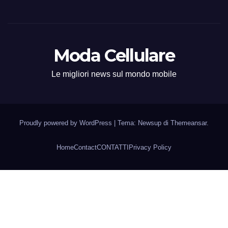
Moda Cellulare
Le migliori news sul mondo mobile
Proudly powered by WordPress
|
Tema: Newsup di
Themeansar
.
Home
Contact
CONTATTI
Privacy Policy