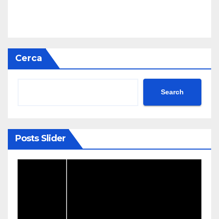
Cerca
Search
Posts Slider