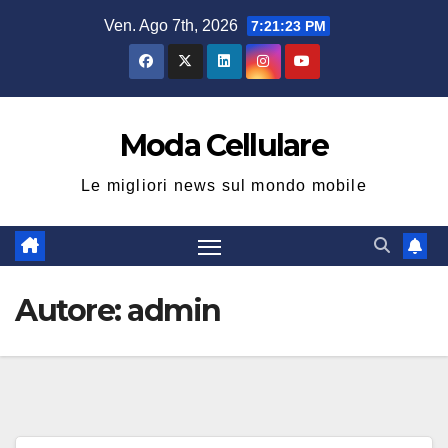
Salta
Ven. Ago 7th, 2026
7:21:24 PM
al
contenuto
Moda Cellulare
Le migliori news sul mondo mobile
Autore:
admin