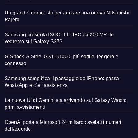
Un grande ritorno: sta per arrivare una nuova Mitsubishi
Pajero
Samsung presenta ISOCELL HPC da 200 MP: lo
vedremo sui Galaxy S27?
G-Shock G-Steel GST-B1000: più sottile, leggero e
connesso
Samsung semplifica il passaggio da iPhone: passa
WhatsApp e c’è l’assistenza
La nuova UI di Gemini sta arrivando sui Galaxy Watch:
primi avvistamenti
OpenAI porta a Microsoft 24 miliardi: svelati i numeri
dellaccordo