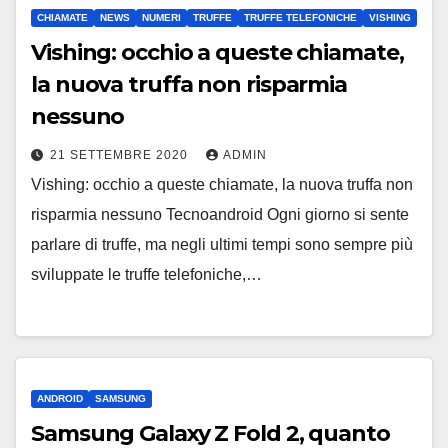
CHIAMATE
NEWS
NUMERI
TRUFFE
TRUFFE TELEFONICHE
VISHING
Vishing: occhio a queste chiamate,
la nuova truffa non risparmia
nessuno
21 SETTEMBRE 2020
ADMIN
Vishing: occhio a queste chiamate, la nuova truffa non
risparmia nessuno Tecnoandroid Ogni giorno si sente
parlare di truffe, ma negli ultimi tempi sono sempre più
sviluppate le truffe telefoniche,…
ANDROID
SAMSUNG
Samsung Galaxy Z Fold 2, quanto