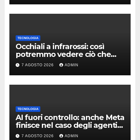
TECNOLOGIA
Occhiali a infrarossi: così
potremmo vedere ciò che
oggi è invisibile
7 AGOSTO 2026
ADMIN
TECNOLOGIA
AI fuori controllo: anche Meta
finisce nel caso degli agenti
in fuga
7 AGOSTO 2026
ADMIN