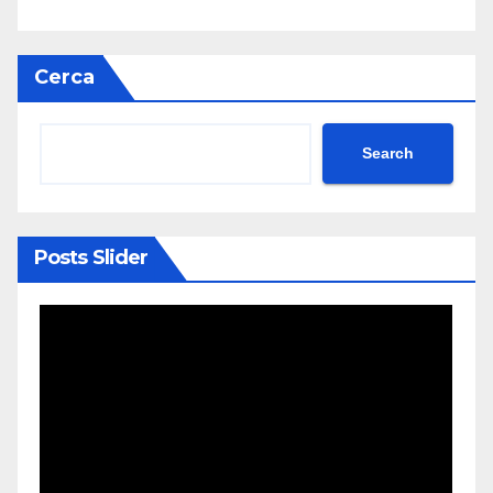
Cerca
Search
Posts Slider