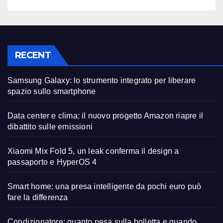
RECENT
Samsung Galaxy: lo strumento integrato per liberare
spazio sullo smartphone
Data center e clima: il nuovo progetto Amazon riapre il
dibattito sulle emissioni
Xiaomi Mix Fold 5, un leak conferma il design a
passaporto e HyperOS 4
Smart home: una presa intelligente da pochi euro può
fare la differenza
Condizionatore: quanto pesa sulla bolletta e quando