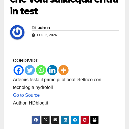
in test
Di
admin
LUG 2, 2026
CONDIVIDI:
Artemis testa il primo pilot boat elettrico con
tecnologia hydrofoil
Go to Source
Author: HDblog.it