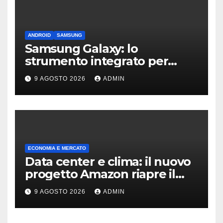
ANDROID
SAMSUNG
Samsung Galaxy: lo
strumento integrato per
liberare spazio sullo
9 AGOSTO 2026
ADMIN
smartphone
ECONOMIA E MERCATO
Data center e clima: il nuovo
progetto Amazon riapre il
dibattito sulle emissioni
9 AGOSTO 2026
ADMIN