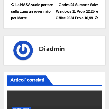
Navigazione
La NASA vuole portare
Godeal24 Summer Sale:
sulla Luna un rover nato
Windows 11 Pro a 12,25  e
articoli
per Marte
Office 2024 Pro a 16,99 
Di
admin
Articoli correlati