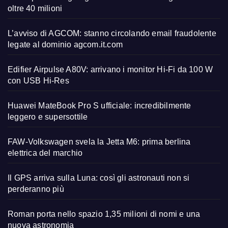
oltre 40 milioni
L’avviso di AGCOM: stanno circolando email fraudolente
legate al dominio agcom.it.com
Edifier Airpulse A80V: arrivano i monitor Hi-Fi da 100 W
con USB Hi-Res
Huawei MateBook Pro S ufficiale: incredibilmente
leggero e supersottile
FAW-Volkswagen svela la Jetta M6: prima berlina
elettrica del marchio
Il GPS arriva sulla Luna: così gli astronauti non si
perderanno più
Roman porta nello spazio 1,35 milioni di nomi e una
nuova astronomia