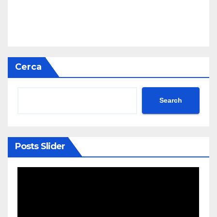
Cerca
Search
Posts Slider