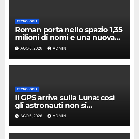
TECNOLOGIA
Roman porta nello spazio 1,35
milioni di nomi e una nuova
astronomia
AGO 6, 2026
ADMIN
TECNOLOGIA
Il GPS arriva sulla Luna: così
gli astronauti non si
perderanno più
AGO 6, 2026
ADMIN