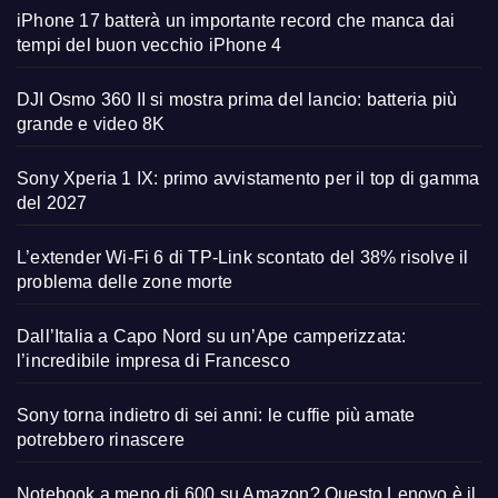
iPhone 17 batterà un importante record che manca dai
tempi del buon vecchio iPhone 4
DJI Osmo 360 II si mostra prima del lancio: batteria più
grande e video 8K
Sony Xperia 1 IX: primo avvistamento per il top di gamma
del 2027
L’extender Wi-Fi 6 di TP-Link scontato del 38% risolve il
problema delle zone morte
Dall’Italia a Capo Nord su un’Ape camperizzata:
l’incredibile impresa di Francesco
Sony torna indietro di sei anni: le cuffie più amate
potrebbero rinascere
Notebook a meno di 600 su Amazon? Questo Lenovo è il