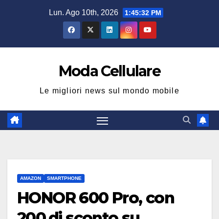
Salta
Lun. Ago 10th, 2026
1:45:33 PM
al
contenuto
Moda Cellulare
Le migliori news sul mondo mobile
AMAZON
SMARTPHONE
HONOR 600 Pro, con
200 di sconto su