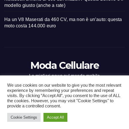
modello giusto (anche a rate)
Ha un V8 Maserati da 460 CV, ma non è un’auto: questa
moto costa 144.000 euro
Moda Cellulare
Le migliori news sul mondo mobile
We use cookies on our website to give you the most relevant
experience by remembering your preferences and repeat
visits. By clicking “Accept All”, you consent to the use of ALL
the cookies. However, you may visit "Cookie Settings" to
Proudly powered by WordPress
|
Tema: Newsup di
Themeansar
.
provide a controlled consent.
Cookie Settings
Accept All
Home
Contact
CONTATTI
Privacy Policy