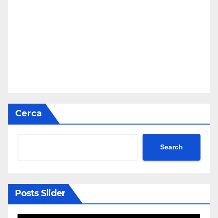
Cerca
Search
Posts Slider