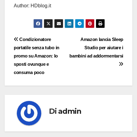
Author: HDblog.it
Navigazione
Condizionatore
Amazon lancia Sleep
portatile senza tubo in
Studio per aiutare i
articoli
promo su Amazon: lo
bambini ad addormentarsi
sposti ovunque e
consuma poco
Di
admin