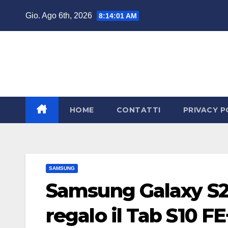
Salta
Gio. Ago 6th, 2026
8:14:01 AM
al
contenuto
HOME
CONTATTI
PRIVACY P
SAMSUNG
Samsung Galaxy S26 
regalo il Tab S10 FE