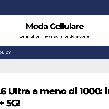
Moda Cellulare
Le migliori news sul mondo mobile
OLICY
Ultra a meno di 1000: i
+ 5G!