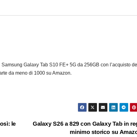
 un Samsung Galaxy Tab S10 FE+ 5G da 256GB con l’acquisto de
rte da meno di 1000 su Amazon.
sì: le
Galaxy S26 a 829 con Galaxy Tab in re
minimo storico su Ama