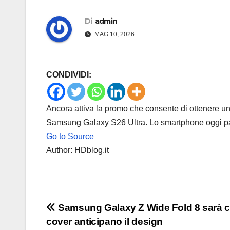
Di
admin
MAG 10, 2026
CONDIVIDI:
Ancora attiva la promo che consente di ottenere
Samsung Galaxy S26 Ultra. Lo smartphone oggi pa
Go to Source
Author: HDblog.it
Navigazione
Samsung Galaxy Z Wide Fold 8 sarà co
cover anticipano il design