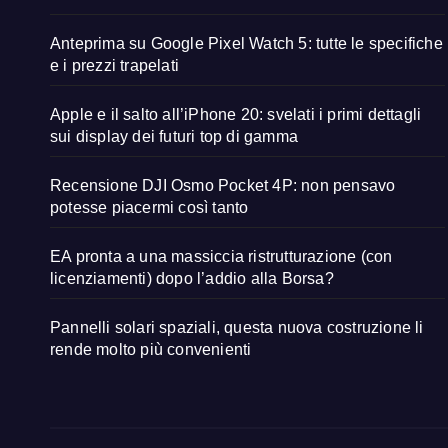
Anteprima su Google Pixel Watch 5: tutte le specifiche
e i prezzi trapelati
Apple e il salto all’iPhone 20: svelati i primi dettagli
sui display dei futuri top di gamma
Recensione DJI Osmo Pocket 4P: non pensavo
potesse piacermi così tanto
EA pronta a una massiccia ristrutturazione (con
licenziamenti) dopo l’addio alla Borsa?
Pannelli solari spaziali, questa nuova costruzione li
rende molto più convenienti