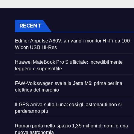
RECENT
Edifier Airpulse A80V: arrivano i monitor Hi-Fi da 100
W con USB Hi-Res
Huawei MateBook Pro S ufficiale: incredibilmente
leggero e supersottile
FAW-Volkswagen svela la Jetta M6: prima berlina
elettrica del marchio
Il GPS arriva sulla Luna: così gli astronauti non si
perderanno più
Roman porta nello spazio 1,35 milioni di nomi e una
nuova astronomia