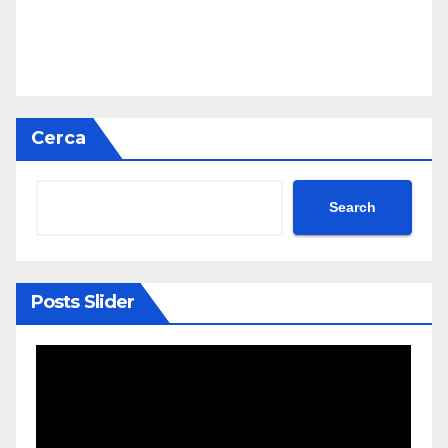
Cerca
Search
Posts Slider