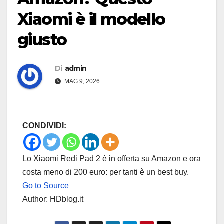
Xiaomi è il modello
giusto
Di
admin
MAG 9, 2026
CONDIVIDI:
Lo Xiaomi Redi Pad 2 è in offerta su Amazon e ora
costa meno di 200 euro: per tanti è un best buy.
Go to Source
Author: HDblog.it