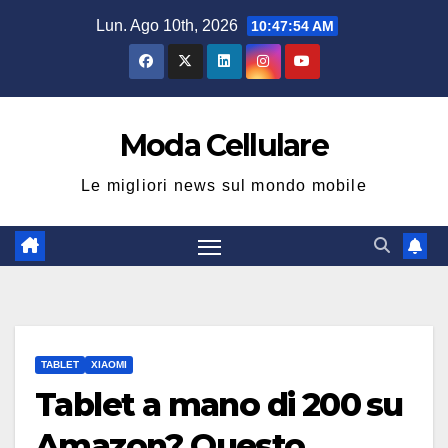
Salta
Lun. Ago 10th, 2026
10:47:54 AM
al
contenuto
Moda Cellulare
Le migliori news sul mondo mobile
TABLET
XIAOMI
Tablet a mano di 200 su
Amazon? Questo