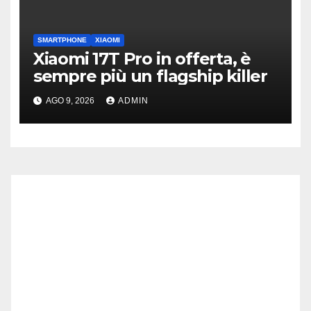
SMARTPHONE
XIAOMI
Xiaomi 17T Pro in offerta, è
sempre più un flagship killer
AGO 9, 2026
ADMIN