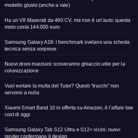
modello giusto (anche a rate)
Ha un V8 Maserati da 460 CV, ma non è un’auto: questa
moto costa 144.000 euro
Samsung Galaxy A18: i benchmark svelano una scheda
tecnica senza sorprese
Nuovi droni marziani: scoveranno ghiaccio utile per la
colonizzazione
Vuoi evitare la multa del Tutor? Questi “trucchi” non
servono a nulla
Xiaomi Smart Band 10 in offerta su Amazon, è l’affare low
cost di oggi
Samsung Galaxy Tab S12 Ultra e S12+ vicini: nuovi
render confermano il design