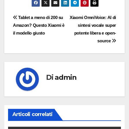
Navigazione
Tablet a meno di 200 su
Xiaomi OmniVoice: AI di
Amazon? Questo Xiaomi è
sintesi vocale super
articoli
il modello giusto
potente libera e open-
source
Di
admin
Articoli correlati